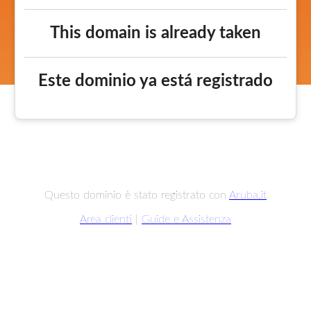
This domain is already taken
Este dominio ya está registrado
Questo dominio è stato registrato con
Aruba.it
Area clienti
|
Guide e Assistenza